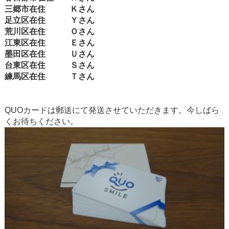
三郷市在住 Ｋさん
足立区在住 Ｙさん
荒川区在住 Ｏさん
江東区在住 Ｅさん
墨田区在住 Ｕさん
台東区在住 Ｓさん
練馬区在住 Ｔさん
QUOカードは郵送にて発送させていただきます。今しばら
くお待ちください。