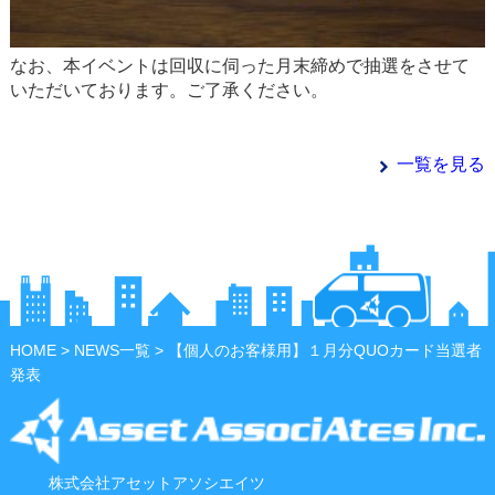
なお、本イベントは回収に伺った月末締めで抽選をさせて
いただいております。ご了承ください。
一覧を見る
HOME
>
NEWS一覧
> 【個人のお客様用】１月分QUOカード当選者
発表
株式会社アセットアソシエイツ