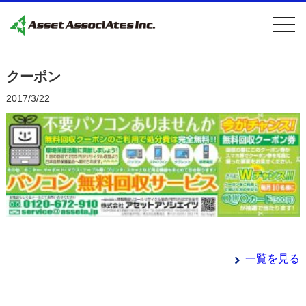
togg
navi
クーポン
2017/3/22
一覧を見る