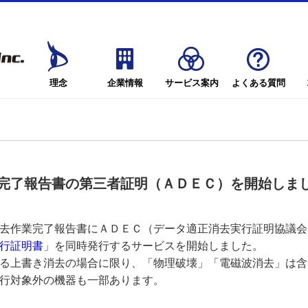
理念
企業情報
サービス案内
よくある質問
完了報告書の第三者証明（ＡＤＥＣ）を開始しま
去作業完了報告書にＡＤＥＣ（データ適正消去実行証明協議会
行証明書
」を同時発行するサービスを開始しました。
る上書き消去の場合に限り、「物理破壊」「電磁波消去」は含
行対象外の機器も一部あります。