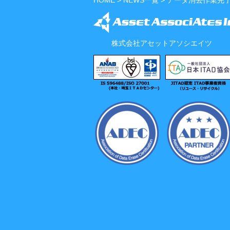
HOME
>
NEWS一覧
> データ消去作業完
株式会社アセットアソシエイツ