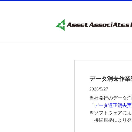
データ消去作業
2026/5/27
当社発行のデータ消
「
データ適正消去実
※ソフトウェアによ
接続規格により発