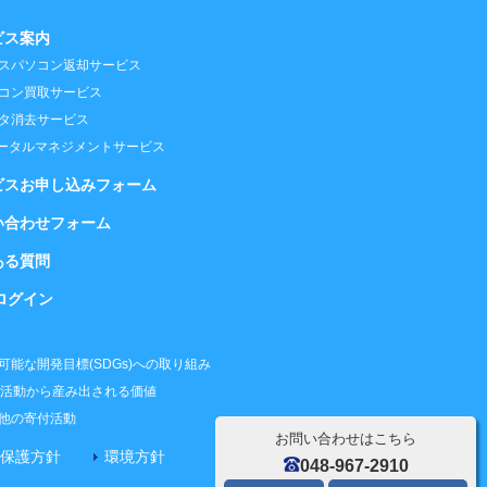
ビス案内
スパソコン返却サービス
コン買取サービス
タ消去サービス
トータルマネジメントサービス
ビスお申し込みフォーム
い合わせフォーム
ある質問
ログイン
可能な開発目標(SDGs)への取り組み
R活動から産み出される価値
他の寄付活動
お問い合わせはこちら
保護方針
環境方針
048-967-2910