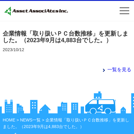
togg
navi
企業情報「取り扱いＰＣ台数推移」を更新しま
した。（2023年9月は4,883台でした。）
2023/10/12
一覧を見る
HOME
>
NEWS一覧
> 企業情報「取り扱いＰＣ台数推移」を更新し
ました。（2023年9月は4,883台でした。）