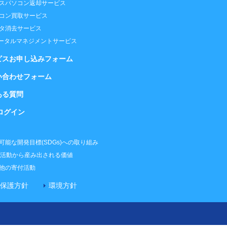
スパソコン返却サービス
コン買取サービス
タ消去サービス
トータルマネジメントサービス
ビスお申し込みフォーム
い合わせフォーム
ある質問
ログイン
可能な開発目標(SDGs)への取り組み
R活動から産み出される価値
他の寄付活動
保護方針
環境方針