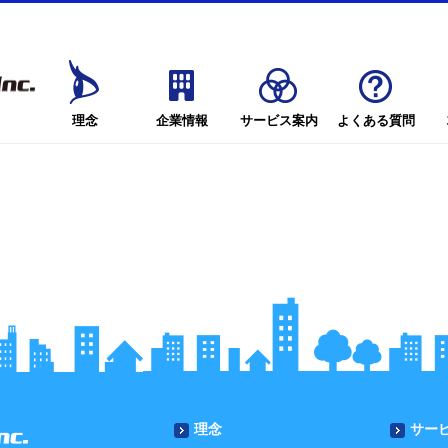
理念
企業情報
サービス案内
よくある質問
理念
サー