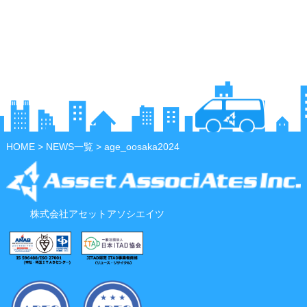
HOME
>
NEWS一覧
> age_oosaka2024
株式会社アセットアソシエイツ