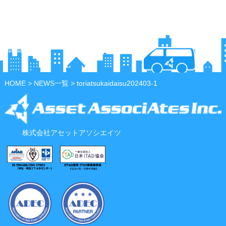
HOME
>
NEWS一覧
> toriatsukaidaisu202403-1
株式会社アセットアソシエイツ