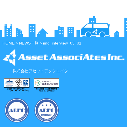
HOME
>
NEWS一覧
> img_interview_03_01
株式会社アセットアソシエイツ