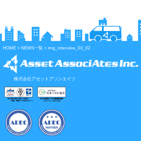
HOME
>
NEWS一覧
> img_interview_03_02
株式会社アセットアソシエイツ