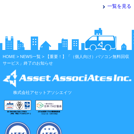
一覧を見る
HOME
>
NEWS一覧
> 【重要！】「（個人向け）パソコン無料回収
サービス」終了のお知らせ
株式会社アセットアソシエイツ