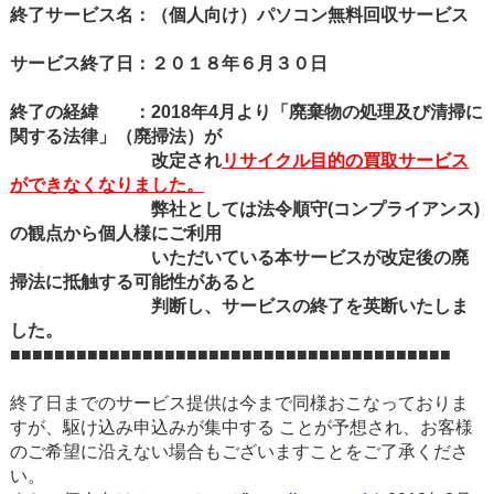
終了サービス名：（個人向け）パソコン無料回収サービス
サービス終了日：２０１８年６月３０日
終了の経緯 ：2018年4月より「廃棄物の処理及び清掃に
関する法律」（廃掃法）が
改定され
リサイクル目的の買取サービス
ができなくなりました。
弊社としては法令順守(コンプライアンス)
の観点から個人様にご利用
いただいている本サービスが改定後の廃
掃法に抵触する可能性があると
判断し、サービスの終了を英断いたしま
した。
■■■■■■■■■■■■■■■■■■■■■■■■■■■■■■■■■■■■■■■■
終了日までのサービス提供は今まで同様おこなっておりま
すが、駆け込み申込みが集中する ことが予想され、お客様
のご希望に沿えない場合もございますことをご了承くださ
い。