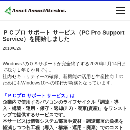
togg
navi
ＰＣプロ サポート サービス（PC Pro Support
Service）を開始しました
2018/6/26
Windows7のＯＳサポートが完全終了する2020年1月14日ま
で残り１年６か月です。
社内セキュリティーの確保、新機能の活用と生産性向上の
ためにもWindows10への移行が急務となっています。
「ＰＣプロ サポート サービス」は
企業内で使用するパソコンのライフサイクル「調達・導
入・構築・運用・保守・返却(ﾘｰｽ)・廃棄(資産)」をワンスト
ップで提供するサービスです。
本サービスは情報システム部署や資材・調達部署の負担を
軽減しつつ各工程（導入・構築・運用・廃棄）でのコスト